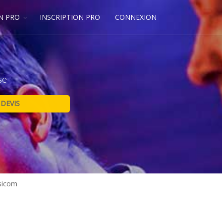
N PRO
INSCRIPTION PRO
CONNEXION
se
sicom