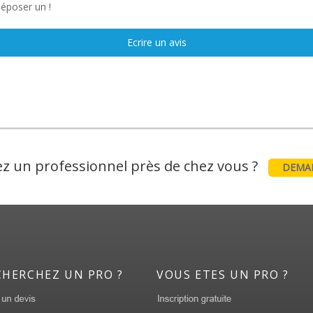
déposer un !
Ecrire un avis
z un professionnel près de chez vous ?
DEMAN
CHERCHEZ UN PRO ?
VOUS ETES UN PRO ?