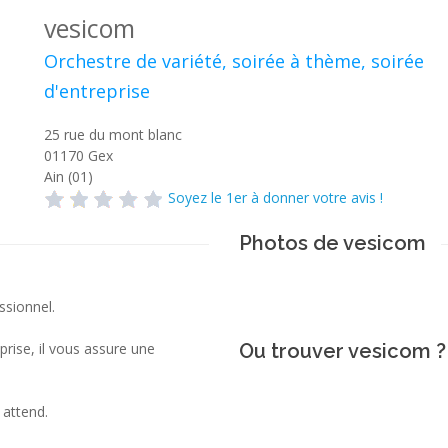
vesicom
Orchestre de variété, soirée à thème, soirée
d'entreprise
25 rue du mont blanc
01170
Gex
Ain (01)
Soyez le 1er à donner votre avis !
Photos de vesicom
ssionnel.
rise, il vous assure une
Ou trouver vesicom ?
attend.