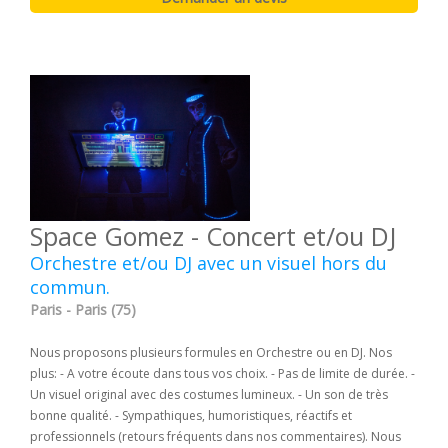
Space Gomez - Concert et/ou DJ
Orchestre et/ou DJ avec un visuel hors du
commun.
Paris - Paris (75)
Nous proposons plusieurs formules en Orchestre ou en DJ. Nos
plus: - A votre écoute dans tous vos choix. - Pas de limite de durée. -
Un visuel original avec des costumes lumineux. - Un son de très
bonne qualité. - Sympathiques, humoristiques, réactifs et
professionnels (retours fréquents dans nos commentaires). Nous