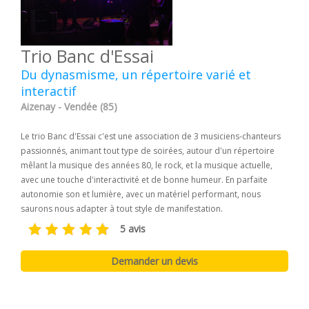
Trio Banc d'Essai
Du dynasmisme, un répertoire varié et
interactif
Aizenay - Vendée (85)
Le trio Banc d'Essai c'est une association de 3 musiciens-chanteurs
passionnés, animant tout type de soirées, autour d'un répertoire
mêlant la musique des années 80, le rock, et la musique actuelle,
avec une touche d'interactivité et de bonne humeur. En parfaite
autonomie son et lumière, avec un matériel performant, nous
saurons nous adapter à tout style de manifestation.
5 avis