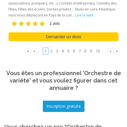
(associations, pompiers, etc...), Comités d'entreprises, Comités des
fêtes, Fêtes des écoles, Soirées privées... Situés en Loire Atlantique ,
nous nous déplaçons en Pays de la Loir...
Lire la suite
2 avis
1
2
3
4
5
6
7
8
9
10
Vous êtes un professionnel 'Orchestre de
variété' et vous voulez figurer dans cet
annuaire ?
Vous cherchez un pro "Orchestre de