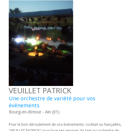
VEUILLET PATRICK
Une orchestre de variété pour vos
événements
Bourg-en-Bresse - Ain (01)
Pour le bon déroulement de vos événements: cocktail ou fiançailles,
"VEUILLET PATRICK" vous loue ses services. En tant qu'orchestre de