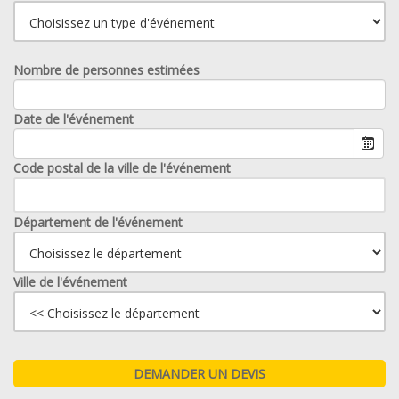
Nombre de personnes estimées
Date de l'événement
Code postal de la ville de l'événement
Département de l'événement
Ville de l'événement