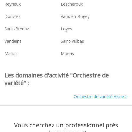
Reyrieux
Lescheroux
Douvres
Vaux-en-Bugey
Sault-Brénaz
Loyes
Vandeins
Saint-Vulbas
Maillat
Moëns
Les domaines d'activité "Orchestre de
variété" :
Orchestre de variété Aisne >
Vous cherchez un professionnel près