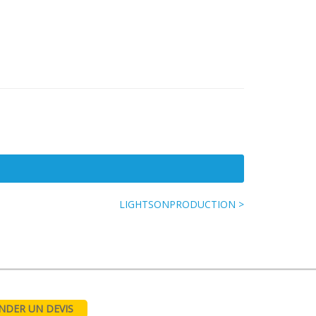
LIGHTSONPRODUCTION >
DER UN DEVIS