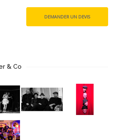
er & Co