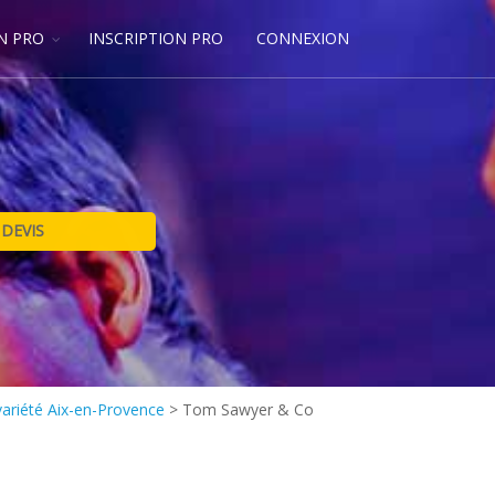
N PRO
INSCRIPTION PRO
CONNEXION
variété Aix-en-Provence
>
Tom Sawyer & Co