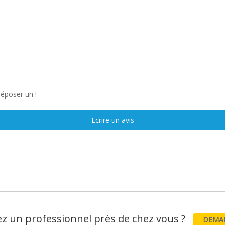
déposer un !
Ecrire un avis
z un professionnel près de chez vous ?
DEMAN