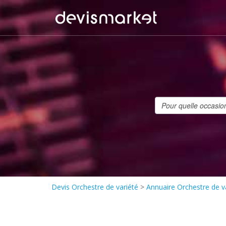
Devis Orchestre de variété
>
Annuaire Orchestre de v