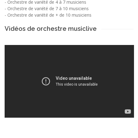
-
Orchestre de variété de 4 à 7 musiciens
-
Orchestre de variété de 7 à 10 musiciens
-
Orchestre de variété de + de 10 musiciens
Vidéos de orchestre musiclive