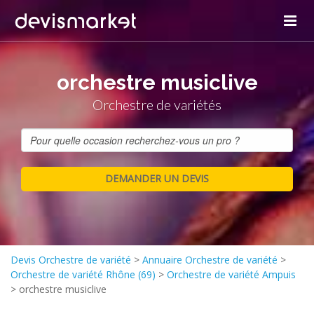
orchestre musiclive
Orchestre de variétés
Devis Orchestre de variété
>
Annuaire Orchestre de variété
>
Orchestre de variété Rhône (69)
>
Orchestre de variété Ampuis
>
orchestre musiclive