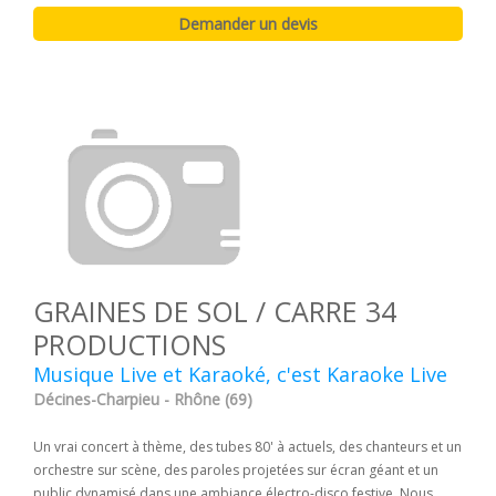
GRAINES DE SOL / CARRE 34
PRODUCTIONS
Musique Live et Karaoké, c'est Karaoke Live
Décines-Charpieu - Rhône (69)
Un vrai concert à thème, des tubes 80' à actuels, des chanteurs et un
orchestre sur scène, des paroles projetées sur écran géant et un
public dynamisé dans une ambiance électro-disco festive. Nous