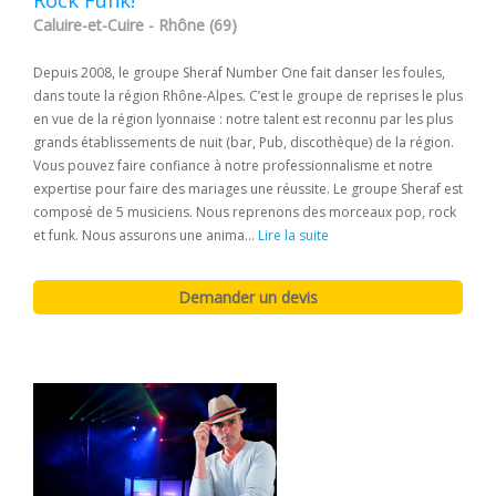
Rock Funk!
Caluire-et-Cuire - Rhône (69)
Depuis 2008, le groupe Sheraf Number One fait danser les foules,
dans toute la région Rhône-Alpes. C’est le groupe de reprises le plus
en vue de la région lyonnaise : notre talent est reconnu par les plus
grands établissements de nuit (bar, Pub, discothèque) de la région.
Vous pouvez faire confiance à notre professionnalisme et notre
expertise pour faire des mariages une réussite. Le groupe Sheraf est
composé de 5 musiciens. Nous reprenons des morceaux pop, rock
et funk. Nous assurons une anima...
Lire la suite