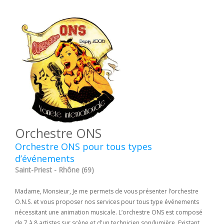
Orchestre ONS
Orchestre ONS pour tous types
d’événements
Saint-Priest - Rhône (69)
Madame, Monsieur, Je me permets de vous présenter l’orchestre
O.N.S. et vous proposer nos services pour tous type événements
nécessitant une animation musicale. L’orchestre ONS est composé
de 7 à 8 artistes sur scène et d'un technicien son/lumière. Existant