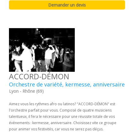
ACCORD-DÉMON
Orchestre de variété, kermesse, anniversaire
Lyon - Rhône (69)
Aimez vous les rythmes afro ou latinos? "ACCORD-DÉMON" est
l'orchestre parfait pour vous. Composé de quatre musiciens
talentueux, il fera le nécessaire pour une réussite totale de vos
événements : kermesse, anniversaire. Choisissez vite ce groupe
pour animer vos festivités, car vous ne serez pas déçus.