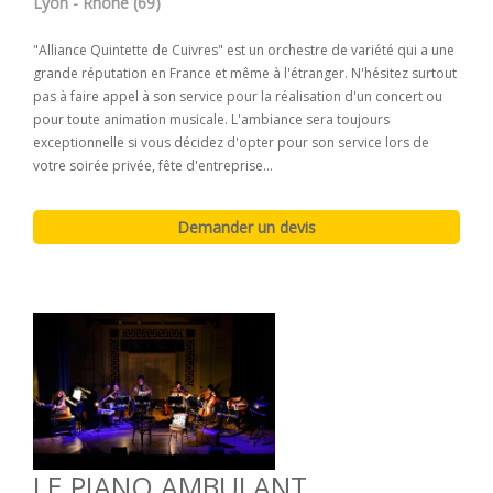
Lyon - Rhône (69)
"Alliance Quintette de Cuivres" est un orchestre de variété qui a une
grande réputation en France et même à l'étranger. N'hésitez surtout
pas à faire appel à son service pour la réalisation d'un concert ou
pour toute animation musicale. L'ambiance sera toujours
exceptionnelle si vous décidez d'opter pour son service lors de
votre soirée privée, fête d'entreprise...
LE PIANO AMBULANT