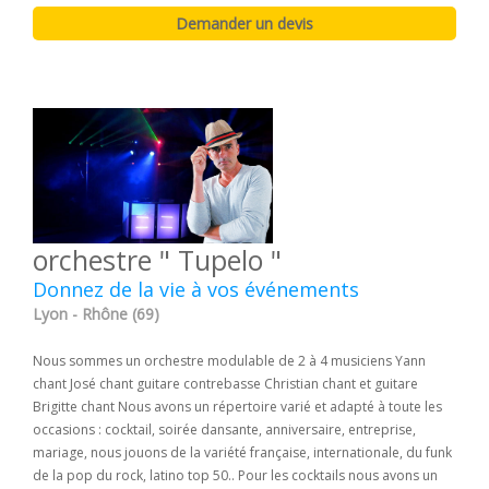
orchestre " Tupelo "
Donnez de la vie à vos événements
Lyon - Rhône (69)
Nous sommes un orchestre modulable de 2 à 4 musiciens Yann
chant José chant guitare contrebasse Christian chant et guitare
Brigitte chant Nous avons un répertoire varié et adapté à toute les
occasions : cocktail, soirée dansante, anniversaire, entreprise,
mariage, nous jouons de la variété française, internationale, du funk
de la pop du rock, latino top 50.. Pour les cocktails nous avons un