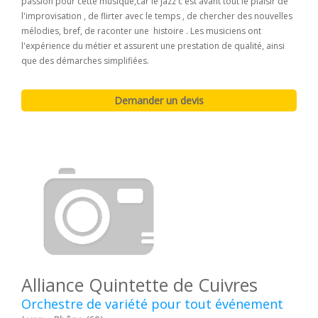
passion pour cette musique,car le jazz c'est avant tout le plaisir de
l'improvisation , de flirter avec le temps , de chercher des nouvelles
mélodies, bref, de raconter une histoire . Les musiciens ont
l'expérience du métier et assurent une prestation de qualité, ainsi
que des démarches simplifiées.
Alliance Quintette de Cuivres
Orchestre de variété pour tout événement