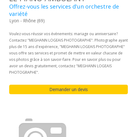
Offrez-vous les services d'un orchestre de
variété
Lyon - Rhône (69)
Voulez-vous réussir vos événements: mariage ou anniversaire?
Contactez "MEGHANN LOGEAIS PHOTOGRAPHE". Photographe ayant
plus de 15 ans d'expérience, "MEGHANN LOGEAIS PHOTOGRAPHE"
vous offre ses services et promet de mettre en valeur chacune de
vos photos grâce à son savoir-faire. Pour en savoir plus ou pour
avoir un devis gratuitement, contactez "MEGHANN LOGEAIS
PHOTOGRAPHE".