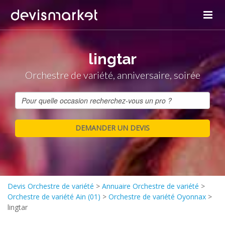
lingtar
Orchestre de variété, anniversaire, soirée
Devis Orchestre de variété
>
Annuaire Orchestre de variété
>
Orchestre de variété Ain (01)
>
Orchestre de variété Oyonnax
>
lingtar