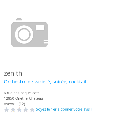
zenith
Orchestre de variété, soirée, cocktail
6 rue des coquelicots
12850
Onet-le-Château
Aveyron (12)
Soyez le 1er à donner votre avis !