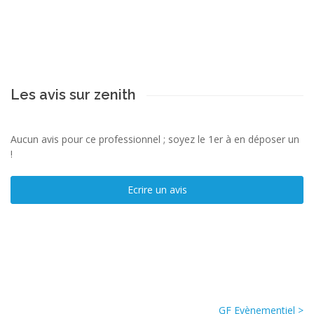
Les avis sur zenith
Aucun avis pour ce professionnel ; soyez le 1er à en déposer un
!
Ecrire un avis
GF Evènementiel >