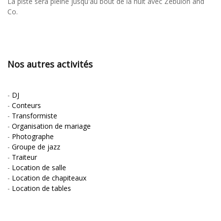
La piste sera pleine jusqu'au bout de la nuit avec Zebulon and
Co.
Nos autres activités
-
DJ
-
Conteurs
-
Transformiste
-
Organisation de mariage
-
Photographe
-
Groupe de jazz
-
Traiteur
-
Location de salle
-
Location de chapiteaux
-
Location de tables