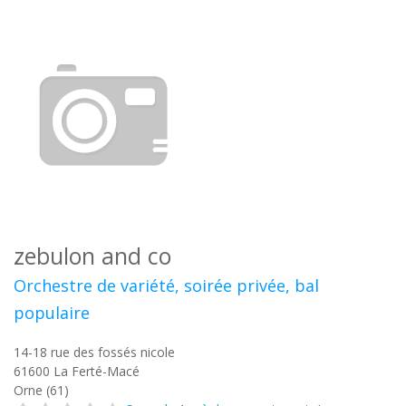
zebulon and co
Orchestre de variété, soirée privée, bal
populaire
14-18 rue des fossés nicole
61600
La Ferté-Macé
Orne (61)