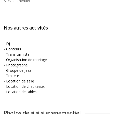
Si Evenementiel.
Nos autres activités
-
DJ
-
Conteurs
-
Transformiste
-
Organisation de mariage
-
Photographe
-
Groupe de jazz
-
Traiteur
-
Location de salle
-
Location de chapiteaux
-
Location de tables
Photos de si si si evenementiel