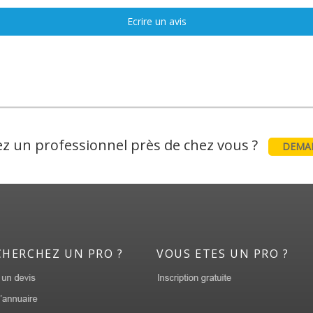
Ecrire un avis
z un professionnel près de chez vous ?
DEMAN
CHERCHEZ UN PRO ?
VOUS ETES UN PRO ?