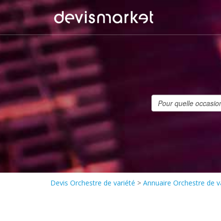
Devis Orchestre de variété
>
Annuaire Orchestre de v