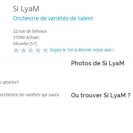
Si LyaM
Orchestre de variétés de talent
22 rue de belvaux
57390
Achain
Moselle (57)
Soyez le 1er à donner votre avis !
Photos de Si LyaM
e attente?
rchestre de variétés qui saura
Ou trouver Si LyaM ?