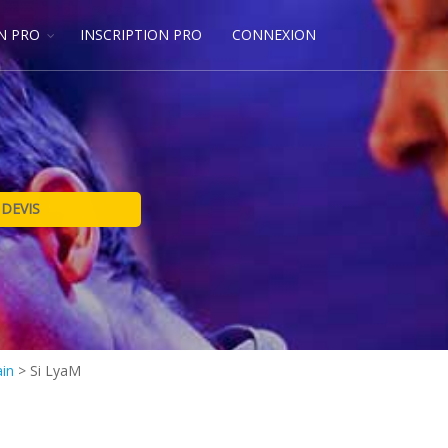
N PRO
INSCRIPTION PRO
CONNEXION
ain
>
Si LyaM