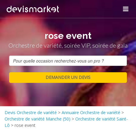
rose event
Orchestre de variété, soirée VIP, soirée de gala
Devis Orchestre de variété
>
Annuaire Orchestre de variété
>
Orchestre de variété Manche (50)
>
Orchestre de variété Saint-
Lô
>
rose event