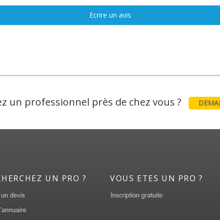
Ecrire un avis
z un professionnel près de chez vous ?
DEMAN
CHERCHEZ UN PRO ?
VOUS ETES UN PRO ?