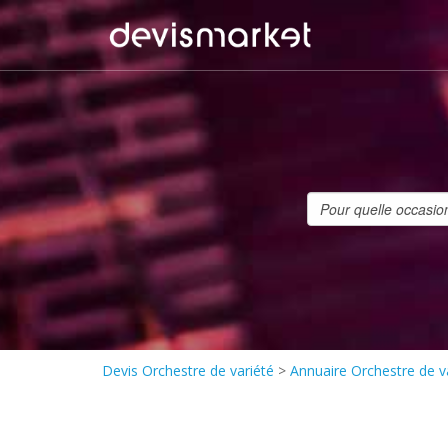
Devis Orchestre de variété
>
Annuaire Orchestre de v