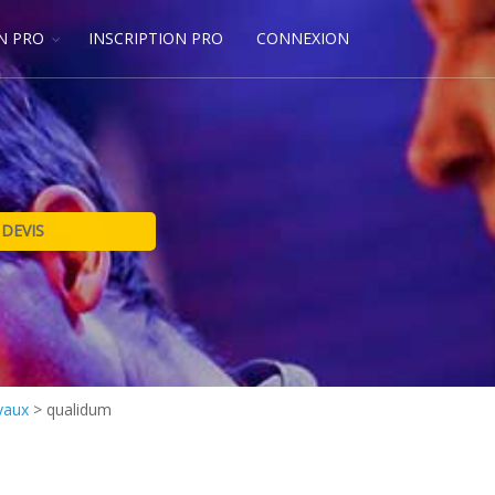
N PRO
INSCRIPTION PRO
CONNEXION
oyaux
>
qualidum