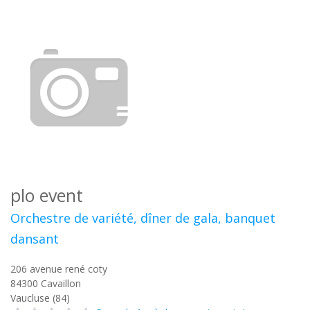
plo event
Orchestre de variété, dîner de gala, banquet
dansant
206 avenue rené coty
84300
Cavaillon
Vaucluse (84)