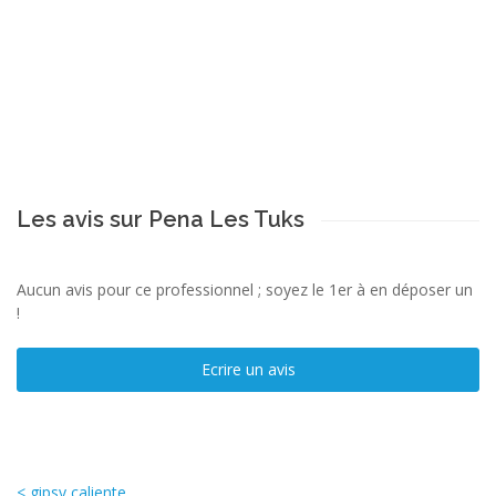
Les avis sur Pena Les Tuks
Aucun avis pour ce professionnel ; soyez le 1er à en déposer un
!
Ecrire un avis
< gipsy caliente