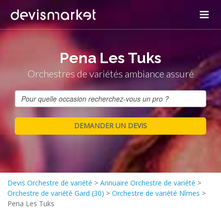
Pena Les Tuks
Orchestres de variétés ambiance assuré
Devis Orchestre de variété
>
Annuaire Orchestre de variété
>
Orchestre de variété Gard (30)
>
Orchestre de variété Nîmes
>
Pena Les Tuks