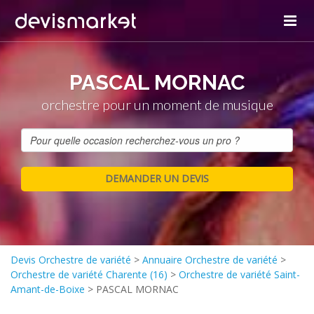
PASCAL MORNAC
orchestre pour un moment de musique
Devis Orchestre de variété
>
Annuaire Orchestre de variété
>
Orchestre de variété Charente (16)
>
Orchestre de variété Saint-
Amant-de-Boixe
>
PASCAL MORNAC