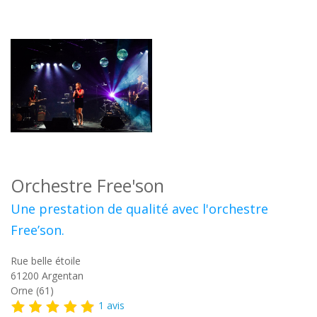
Orchestre Free'son
Une prestation de qualité avec l'orchestre
Free’son.
Rue belle étoile
61200
Argentan
Orne (61)
1 avis