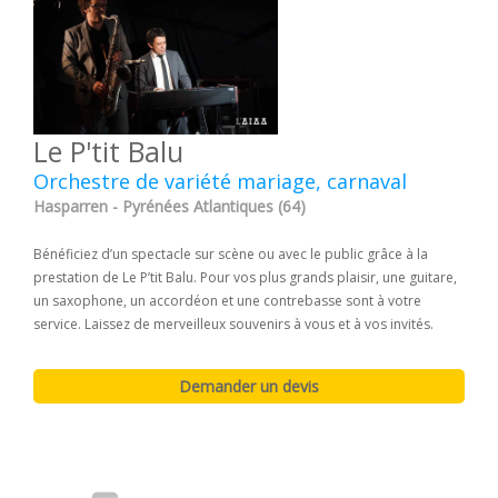
Le P'tit Balu
Orchestre de variété mariage, carnaval
Hasparren - Pyrénées Atlantiques (64)
Bénéficiez d’un spectacle sur scène ou avec le public grâce à la
prestation de Le P’tit Balu. Pour vos plus grands plaisir, une guitare,
un saxophone, un accordéon et une contrebasse sont à votre
service. Laissez de merveilleux souvenirs à vous et à vos invités.