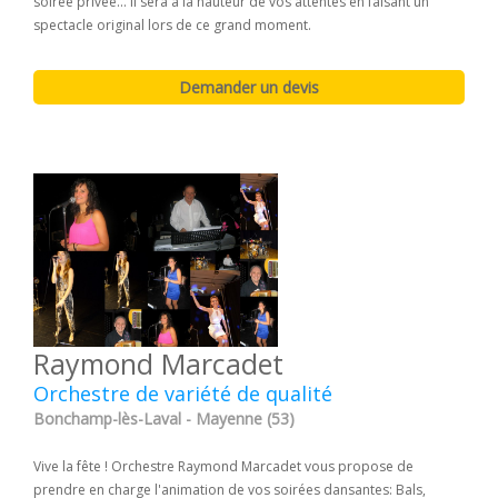
soirée privée... Il sera à la hauteur de vos attentes en faisant un
spectacle original lors de ce grand moment.
Raymond Marcadet
Orchestre de variété de qualité
Bonchamp-lès-Laval - Mayenne (53)
Vive la fête ! Orchestre Raymond Marcadet vous propose de
prendre en charge l'animation de vos soirées dansantes: Bals,