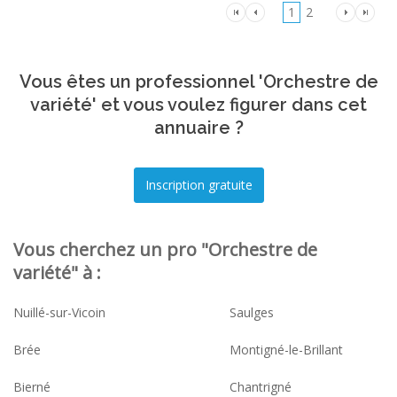
1
2
Vous êtes un professionnel 'Orchestre de
variété' et vous voulez figurer dans cet
annuaire ?
Vous cherchez un pro "Orchestre de
variété" à :
Nuillé-sur-Vicoin
Saulges
Brée
Montigné-le-Brillant
Bierné
Chantrigné