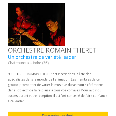
ORCHESTRE ROMAIN THERET
Un orchestre de variété leader
Chateauroux - Indre (36)
"ORCHESTRE ROMAIN THERET" est inscrit dans la liste des
spécialistes dans le monde de l'animation. Les membres de ce
groupe promettent de varier la musique durant votre cérémonie
dans l'objectif de faire plaisir à tous vos convives. Pour avoir du
succès durant votre réception, il est fort conseillé de faire confiance
à ce leader.