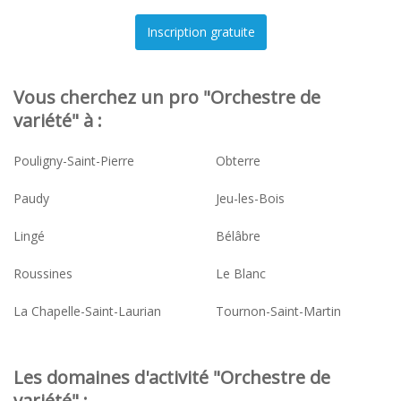
Vous cherchez un pro "Orchestre de
variété" à :
Pouligny-Saint-Pierre
Obterre
Paudy
Jeu-les-Bois
Lingé
Bélâbre
Roussines
Le Blanc
La Chapelle-Saint-Laurian
Tournon-Saint-Martin
Les domaines d'activité "Orchestre de
variété" :