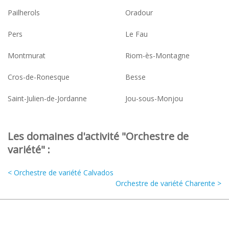
Pailherols
Oradour
Pers
Le Fau
Montmurat
Riom-ès-Montagne
Cros-de-Ronesque
Besse
Saint-Julien-de-Jordanne
Jou-sous-Monjou
Les domaines d'activité "Orchestre de
variété" :
< Orchestre de variété Calvados
Orchestre de variété Charente >