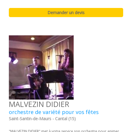
MALVEZIN DIDIER
orchestre de variété pour vos fêtes
Saint-Santin-de-Maurs - Cantal (15)
"MALVEZIN DIDIER" met à votre service son orchestre pour animer