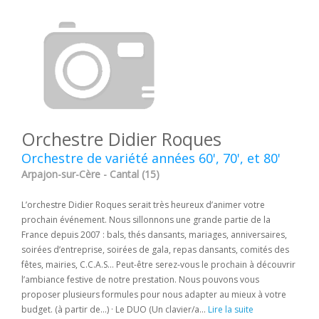
Orchestre Didier Roques
Orchestre de variété années 60', 70', et 80'
Arpajon-sur-Cère - Cantal (15)
L’orchestre Didier Roques serait très heureux d’animer votre
prochain événement. Nous sillonnons une grande partie de la
France depuis 2007 : bals, thés dansants, mariages, anniversaires,
soirées d’entreprise, soirées de gala, repas dansants, comités des
fêtes, mairies, C.C.A.S… Peut-être serez-vous le prochain à découvrir
l’ambiance festive de notre prestation. Nous pouvons vous
proposer plusieurs formules pour nous adapter au mieux à votre
budget. (à partir de...) · Le DUO (Un clavier/a...
Lire la suite