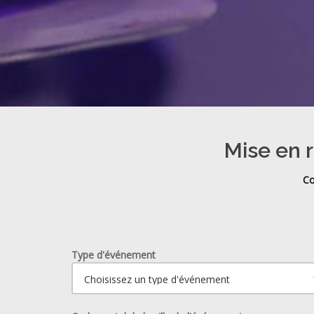
Mise en r
Co
Type d'événement
Ouvrir le calendrier.