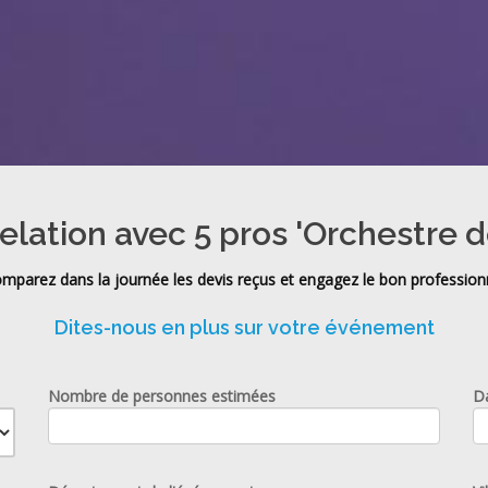
elation avec 5 pros 'Orchestre d
mparez dans la journée les devis reçus et engagez le bon profession
Dites-nous en plus sur votre événement
Nombre de personnes estimées
D