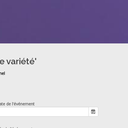
e variété'
nel
ate de l'événement