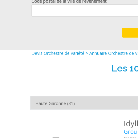
Code postal de la ville de l'événement
Devis Orchestre de variété
>
Annuaire Orchestre de v
Les 1
Idyl
Grou