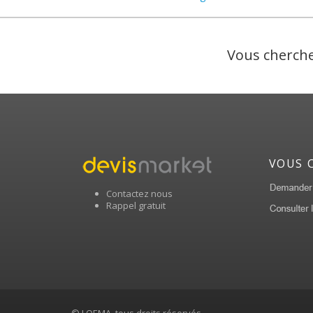
Vous cherche
VOUS 
Contactez nous
Rappel gratuit