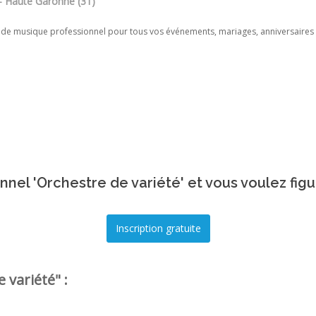
- Haute Garonne (31)
de musique professionnel pour tous vos événements, mariages, anniversaires
nnel 'Orchestre de variété' et vous voulez figu
 variété" :