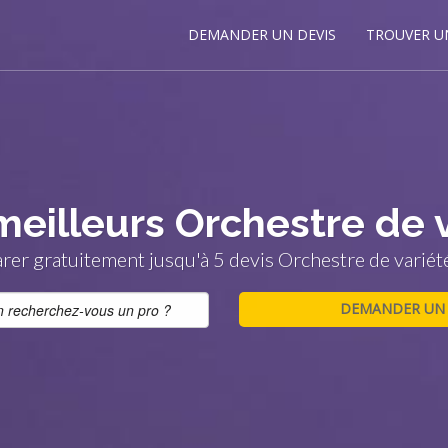
DEMANDER UN DEVIS
TROUVER U
meilleurs Orchestre de 
er gratuitement jusqu'à 5 devis Orchestre de variét