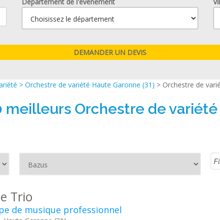
Département de l'événement
Vi
ariété
>
Orchestre de variété Haute Garonne (31)
> Orchestre de vari
0 meilleurs Orchestre de variété
le Trio
pe de musique professionnel