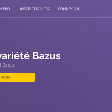
N PRO
INSCRIPTION PRO
CONNEXION
variété Bazus
é Bazus