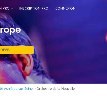
N PRO
INSCRIPTION PRO
CONNEXION
urope
té Asnières-sur-Seine
>
Orchestre de la Nouvelle