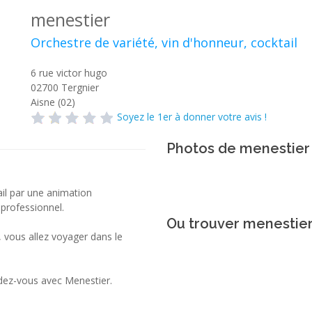
menestier
Orchestre de variété, vin d'honneur, cocktail
6 rue victor hugo
02700
Tergnier
Aisne (02)
Soyez le 1er à donner votre avis !
Photos de menestier
il par une animation
 professionnel.
Ou trouver menestier
 vous allez voyager dans le
dez-vous avec Menestier.