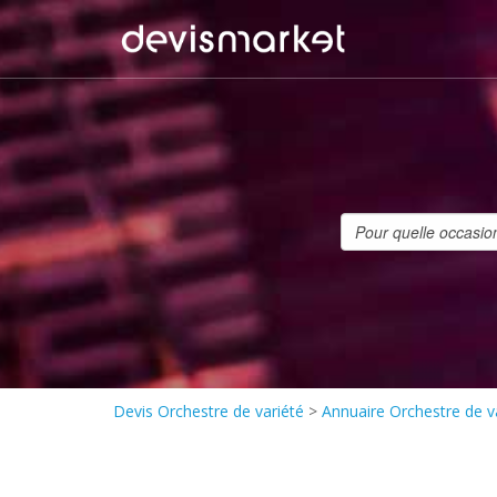
Devis Orchestre de variété
>
Annuaire Orchestre de v