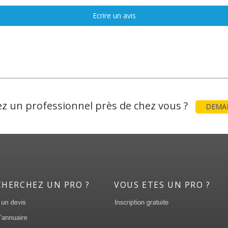
Ecrire un avis
z un professionnel près de chez vous ?
DEMAN
CHERCHEZ UN PRO ?
VOUS ETES UN PRO ?