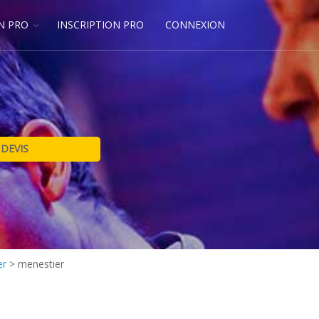
N PRO
INSCRIPTION PRO
CONNEXION
er
>
menestier