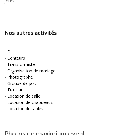
jours.
Nos autres activités
-
DJ
-
Conteurs
-
Transformiste
-
Organisation de mariage
-
Photographe
-
Groupe de jazz
-
Traiteur
-
Location de salle
-
Location de chapiteaux
-
Location de tables
Photos de maximium event