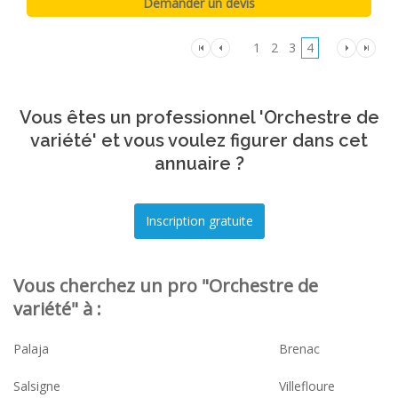
1
2
3
4
Vous êtes un professionnel 'Orchestre de
variété' et vous voulez figurer dans cet
annuaire ?
Vous cherchez un pro "Orchestre de
variété" à :
Palaja
Brenac
Salsigne
Villefloure