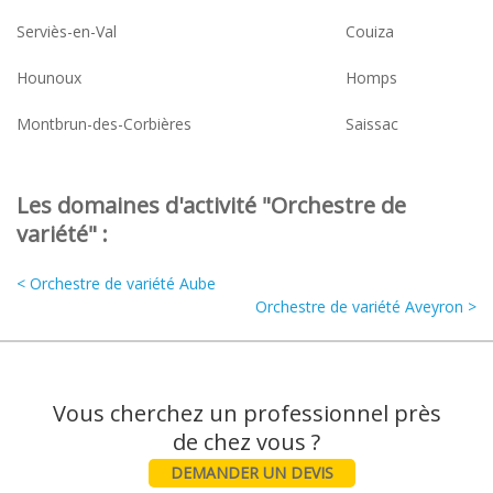
Serviès-en-Val
Couiza
Hounoux
Homps
Montbrun-des-Corbières
Saissac
Les domaines d'activité "Orchestre de
variété" :
< Orchestre de variété Aube
Orchestre de variété Aveyron >
Vous cherchez un professionnel près
DEMANDER UN DEVIS