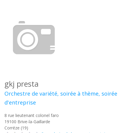
gkj presta
Orchestre de variété, soirée à thème, soirée
d'entreprise
8 rue lieutenant colonel faro
19100
Brive-la-Gaillarde
Corréze (19)