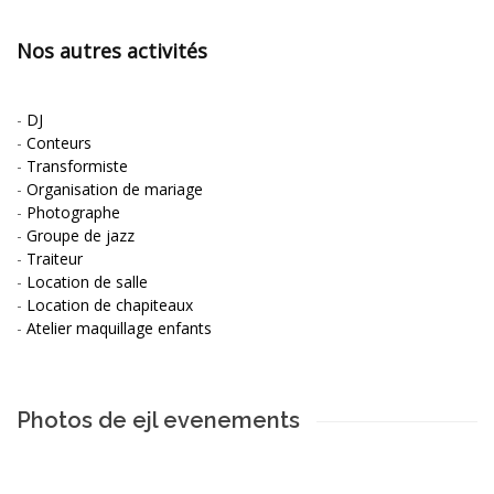
Nos autres activités
-
DJ
-
Conteurs
-
Transformiste
-
Organisation de mariage
-
Photographe
-
Groupe de jazz
-
Traiteur
-
Location de salle
-
Location de chapiteaux
-
Atelier maquillage enfants
Photos de ejl evenements