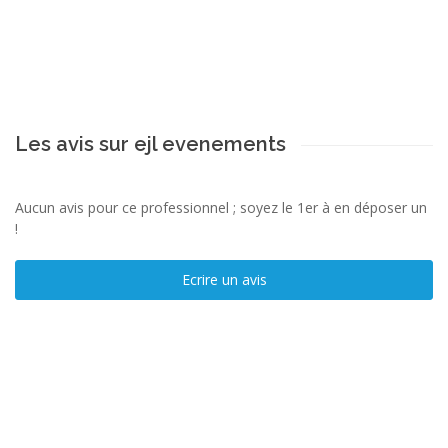
Les avis sur ejl evenements
Aucun avis pour ce professionnel ; soyez le 1er à en déposer un
!
Ecrire un avis