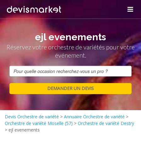
ejl evenements
Réservez votre orchestre de variétés pour votre
événement.
Devis Orchestre de variété
>
Annuaire Orchestre de variété
>
Orchestre de variété Moselle (57)
>
Orchestre de variété Destry
>
ejl evenements