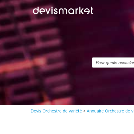
Devis Orchestre de variété
>
Annuaire Orchestre de v