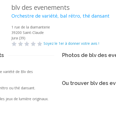
blv des evenements
Orchestre de variété, bal rétro, thé dansant
1 rue de la diamanterie
39200
Saint-Claude
Jura (39)
Soyez le 1er à donner votre avis !
ts
Photos de blv des e
e variété de Blv des
Ou trouver blv des e
 rétro ou thé dansant.
es jeux de lumière originaux.