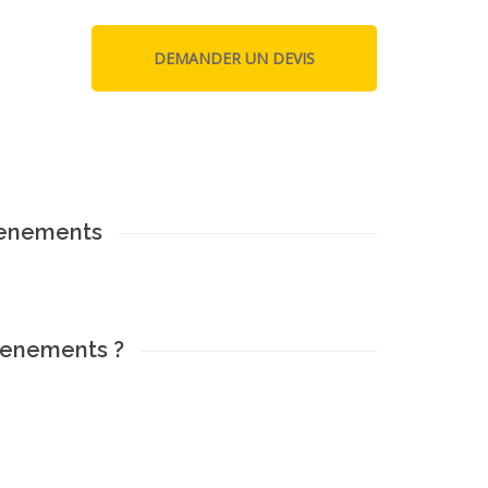
venements
venements ?