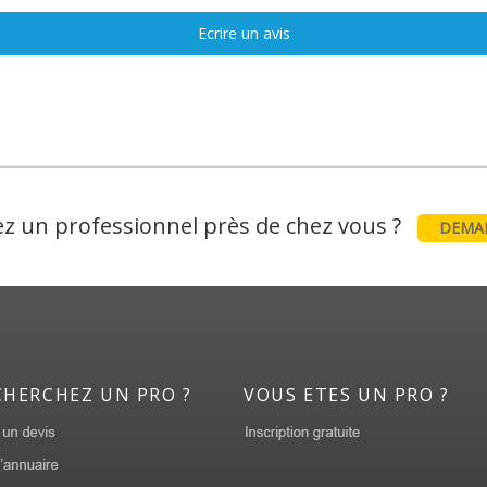
Ecrire un avis
z un professionnel près de chez vous ?
DEMAN
CHERCHEZ UN PRO ?
VOUS ETES UN PRO ?