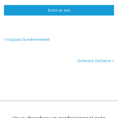
Ecrire un avis
< toujours là evènementiel
Orchestre EviDance >