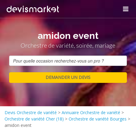
amidon event
Orchestre de variété, soirée, mariage
Devis Orchestre de variété
>
Annuaire Orchestre de variété
>
Orchestre de variété Cher (18)
>
Orchestre de variété Bourges
>
amidon event