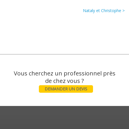
Nataly et Christophe >
Vous cherchez un professionnel près
DEMANDER UN DEVIS