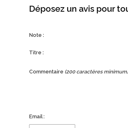
Déposez un avis pour to
Note :
Titre :
Commentaire
(200 caractères minimum
Email :