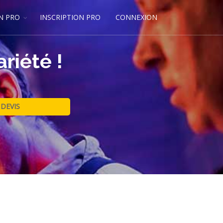
N PRO
INSCRIPTION PRO
CONNEXION
riété !