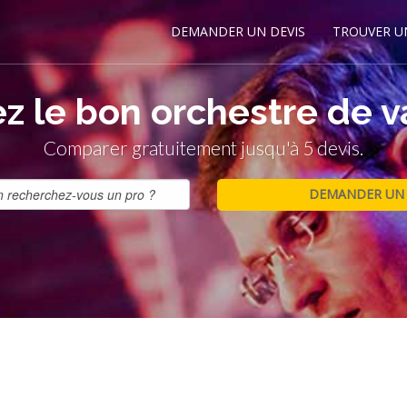
DEMANDER UN DEVIS
TROUVER U
z le bon orchestre de va
Comparer gratuitement jusqu'à 5 devis.