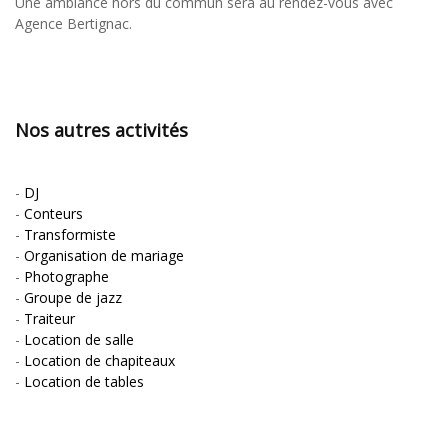
Une ambiance hors du commun sera au rendez-vous avec
Agence Bertignac.
Nos autres activités
-
DJ
-
Conteurs
-
Transformiste
-
Organisation de mariage
-
Photographe
-
Groupe de jazz
-
Traiteur
-
Location de salle
-
Location de chapiteaux
-
Location de tables